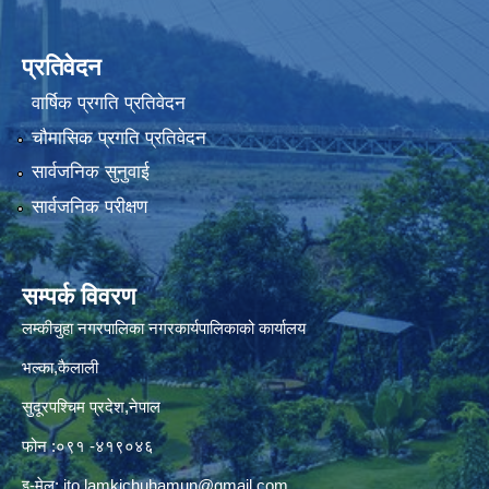
प्रतिवेदन
वार्षिक प्रगति प्रतिवेदन
चौमासिक प्रगति प्रतिवेदन
सार्वजनिक सुनुवाई
सार्वजनिक परीक्षण
सम्पर्क विवरण
लम्कीचुहा नगरपालिका नगरकार्यपालिकाको कार्यालय
भल्का,कैलाली
सुदूरपश्चिम प्रदेश,नेपाल
फोन :०९१ -४१९०४६
इ-मेल:
ito.lamkichuhamun@gmail.com