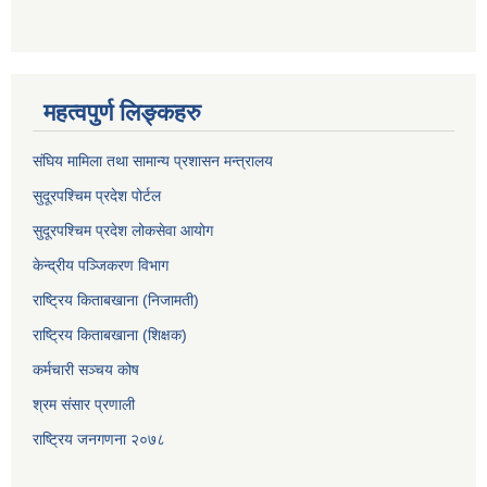
महत्वपुर्ण लिङ्कहरु
संघिय मामिला तथा सामान्य प्रशासन मन्त्रालय
सुदूरपश्चिम प्रदेश पोर्टल
सुदूरपश्‍चिम प्रदेश लोकसेवा आयोग
केन्द्रीय पञ्जिकरण विभाग
राष्ट्रिय किताबखाना (निजामती)
राष्ट्रिय किताबखाना (शिक्षक)
कर्मचारी सञ्चय कोष
श्रम संसार प्रणाली
राष्ट्रिय जनगणना २०७८