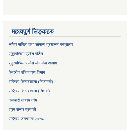
महत्वपुर्ण लिङ्कहरु
संघिय मामिला तथा सामान्य प्रशासन मन्त्रालय
सुदूरपश्चिम प्रदेश पोर्टल
सुदूरपश्‍चिम प्रदेश लोकसेवा आयोग
केन्द्रीय पञ्जिकरण विभाग
राष्ट्रिय किताबखाना (निजामती)
राष्ट्रिय किताबखाना (शिक्षक)
कर्मचारी सञ्चय कोष
श्रम संसार प्रणाली
राष्ट्रिय जनगणना २०७८