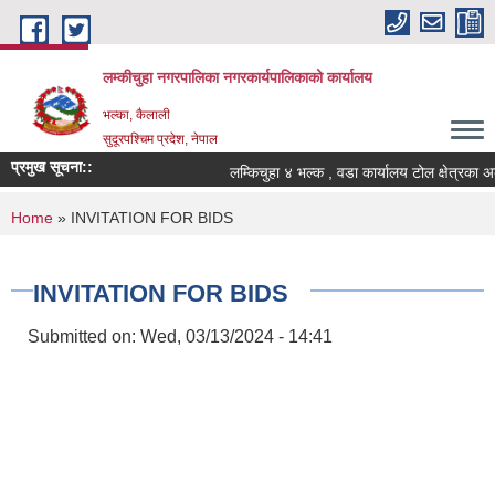
Skip to main content
लम्कीचुहा नगरपालिका नगरकार्यपालिकाको कार्यालय
भल्का, कैलाली
सुदूरपश्चिम प्रदेश, नेपाल
प्रमुख सूचना::
You are here
Home
» INVITATION FOR BIDS
INVITATION FOR BIDS
Submitted on:
Wed, 03/13/2024 - 14:41