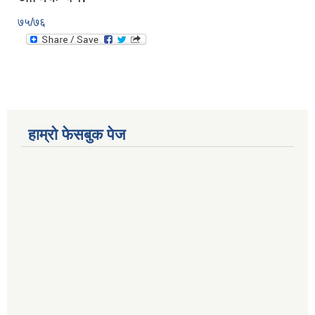
७५/७६
हाम्रो फेसबुक पेज