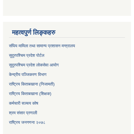
महत्वपुर्ण लिङ्कहरु
संघिय मामिला तथा सामान्य प्रशासन मन्त्रालय
सुदूरपश्चिम प्रदेश पोर्टल
सुदूरपश्‍चिम प्रदेश लोकसेवा आयोग
केन्द्रीय पञ्जिकरण विभाग
राष्ट्रिय किताबखाना (निजामती)
राष्ट्रिय किताबखाना (शिक्षक)
कर्मचारी सञ्चय कोष
श्रम संसार प्रणाली
राष्ट्रिय जनगणना २०७८