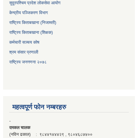
सुदूरपश्‍चिम प्रदेश लोकसेवा आयोग
केन्द्रीय पञ्जिकरण विभाग
राष्ट्रिय किताबखाना (निजामती)
राष्ट्रिय किताबखाना (शिक्षक)
कर्मचारी सञ्चय कोष
श्रम संसार प्रणाली
राष्ट्रिय जनगणना २०७८
महत्वपूर्ण फाेन नम्बरहरु
-
दमकल चालक
(नविन ढकाल) : ९८४४१४४४२९ , ९८०४६८७४००