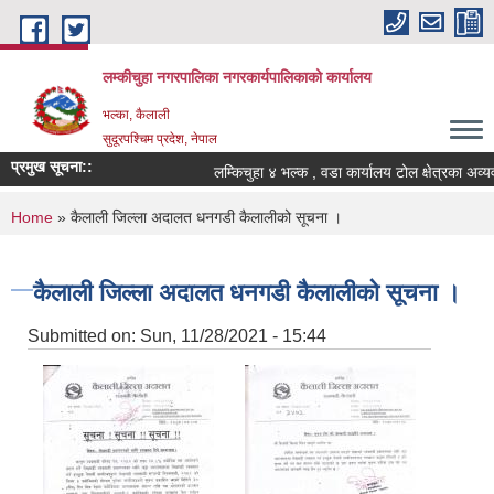
Skip to main content
लम्कीचुहा नगरपालिका नगरकार्यपालिकाको कार्यालय
भल्का, कैलाली
सुदूरपश्चिम प्रदेश, नेपाल
प्रमुख सूचना::
You are here
Home
» कैलाली जिल्ला अदालत धनगडी कैलालीको सूचना ।
कैलाली जिल्ला अदालत धनगडी कैलालीको सूचना ।
Submitted on:
Sun, 11/28/2021 - 15:44