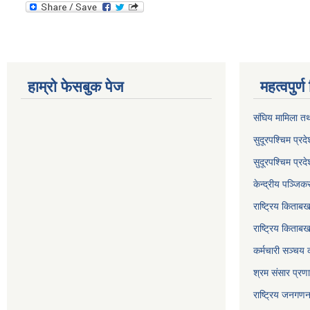
हाम्रो फेसबुक पेज
महत्वपुर्
संघिय मामिला तथ
सुदूरपश्चिम प्रदे
सुदूरपश्‍चिम प्
केन्द्रीय पञ्जि
राष्ट्रिय किताब
राष्ट्रिय किताबख
कर्मचारी सञ्चय 
श्रम संसार प्रण
राष्ट्रिय जनगण