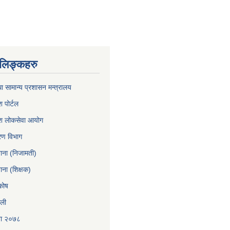
ण लिङ्कहरु
ा सामान्य प्रशासन मन्त्रालय
श पोर्टल
रदेश लोकसेवा आयोग
करण विभाग
खाना (निजामती)
ाना (शिक्षक)
कोष
ाली
ना २०७८