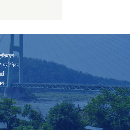
प्रतिवेदन
 प्रतिवेदन
वाई
्षण