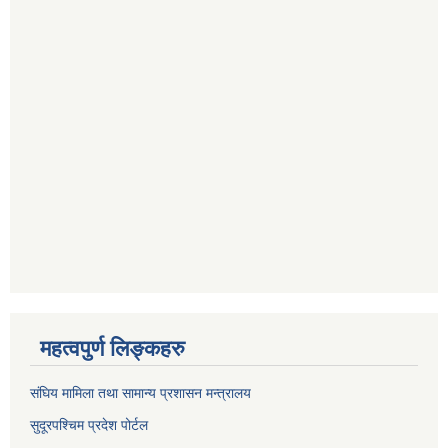
महत्वपुर्ण लिङ्कहरु
संघिय मामिला तथा सामान्य प्रशासन मन्त्रालय
सुदूरपश्चिम प्रदेश पोर्टल