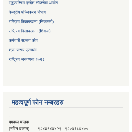
सुदूरपश्‍चिम प्रदेश लोकसेवा आयोग
केन्द्रीय पञ्जिकरण विभाग
राष्ट्रिय किताबखाना (निजामती)
राष्ट्रिय किताबखाना (शिक्षक)
कर्मचारी सञ्चय कोष
श्रम संसार प्रणाली
राष्ट्रिय जनगणना २०७८
महत्वपूर्ण फाेन नम्बरहरु
-
दमकल चालक
(नविन ढकाल) : ९८४४१४४४२९ , ९८०४६८७४००